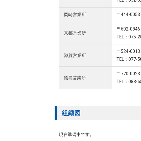
TEL：052-5
岡崎営業所
〒444-00
〒602-08
京都営業所
TEL：075-2
〒524-00
滋賀営業所
TEL：077-5
〒770-00
徳島営業所
TEL：088-6
組織図
現在準備中です。