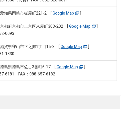
28-1366（代表） FAX：052-528-0071
53 愛知県岡崎市板屋町221-2
[
Google Map
]
46 京都府京都市上京区米屋町303-202
[
Google Map
]
52-0093
13 滋賀県守山市下之郷1丁目15-3
[
Google Map
]
81-1330
23 徳島県徳島市佐古3番町6-17
[
Google Map
]
57-6181 FAX：088-657-6182