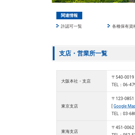
関連情報
許認可一覧
各種保有資
支店・営業所一覧
〒540-00
大阪本社・支店
TEL：06-47
〒123-08
東京支店
[
Google Ma
TEL：03-68
〒451-00
東海支店