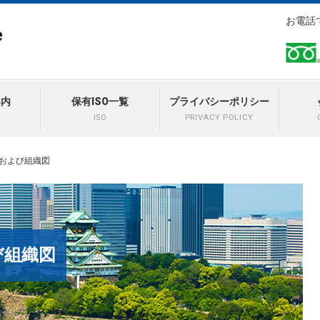
お電話
案内
保有ISO一覧
プライバシーポリシー
ISO
PRIVACY POLICY
および組織図
び組織図