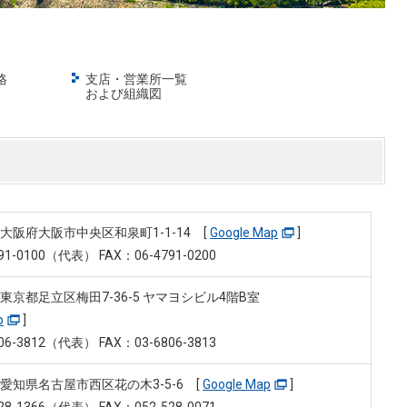
格
支店・営業所一覧
および組織図
19 大阪府大阪市中央区和泉町1-1-14
[
Google Map
]
91-0100（代表） FAX：06-4791-0200
51 東京都足立区梅田7-36-5 ヤマヨシビル4階B室
p
]
06-3812（代表） FAX：03-6806-3813
62 愛知県名古屋市西区花の木3-5-6
[
Google Map
]